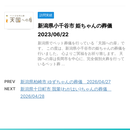
訪問実績
新潟県小千谷市 姫ちゃんの葬儀
2023/06/22
新潟県でペット葬儀を行っている「天国への扉」で
す。 この度は、新潟県小千谷市の姫ちゃんの葬儀を
行いました。 心よりご冥福をお祈り致します。 天
国への扉は長岡市を中心に、完全個別火葬を行って
いるペット葬 ...
PREV
新潟県柏崎市 ゆずちゃんの葬儀 2026/04/27
NEXT
新潟県十日町市 我輩(わがはい)ちゃんの葬儀
2026/04/28