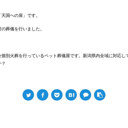
「天国への扉」です。
君の葬儀を行いました。
全個別火葬を行っているペット葬儀屋です。新潟県内全域に対応し
か？