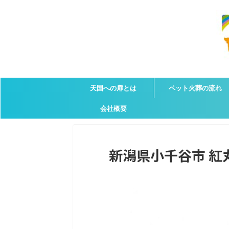
天国への扉とは
ペット火葬の流れ
会社概要
新潟県小千谷市 紅丸(