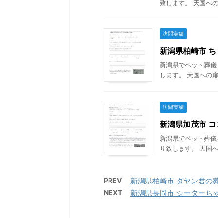
致します。 天国への
訪問実績
新潟県柏崎市 ちも
新潟県でペット葬儀
します。 天国への扉
訪問実績
新潟県加茂市 ココ
新潟県でペット葬儀
り致します。 天国へ
PREV
新潟県柏崎市 ダヤン君の葬儀 
NEXT
新潟県長岡市 シーターちゃん