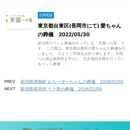
訪問実績
東京都台東区(長岡市にて) 愛ちゃん
の葬儀 2022/05/30
新潟県でペット葬儀を行っている「天国への扉」で
す。 この度は、東京都台東区の愛ちゃんの葬儀を行
いました。 心よりご冥福をお祈り致します。 天国
への扉は長岡市を中心に、完全個別火葬を行ってい
るペット葬儀 ...
PREV
新潟県津南町 おちーぼーちゃんの葬儀 2026/02/05
NEXT
新潟県長岡市 リク君の葬儀 2026/02/06