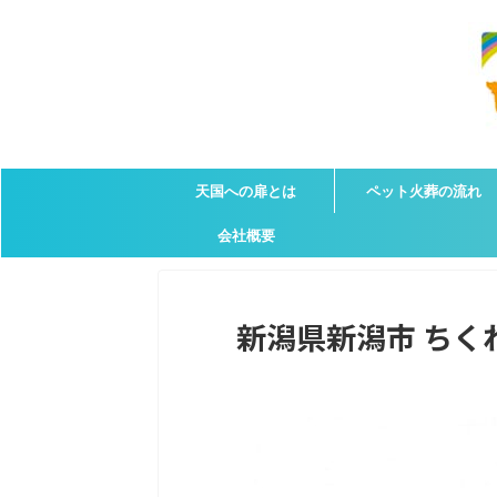
天国への扉とは
ペット火葬の流れ
会社概要
新潟県新潟市 ちくわ