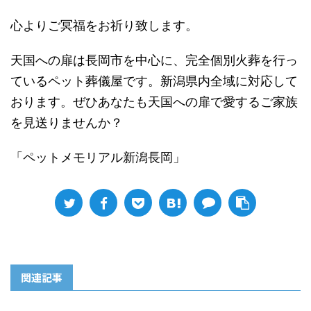
心よりご冥福をお祈り致します。
天国への扉は長岡市を中心に、完全個別火葬を行っ
ているペット葬儀屋です。新潟県内全域に対応して
おります。ぜひあなたも天国への扉で愛するご家族
を見送りませんか？
「ペットメモリアル新潟長岡」
関連記事