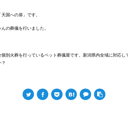
「天国への扉」です。
ゃんの葬儀を行いました。
全個別火葬を行っているペット葬儀屋です。新潟県内全域に対応し
か？