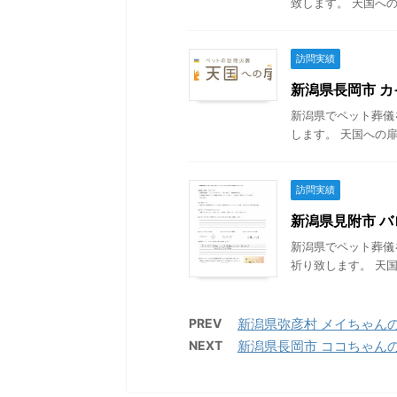
致します。 天国への
訪問実績
新潟県長岡市 カイ
新潟県でペット葬儀
します。 天国への扉
訪問実績
新潟県見附市 バロ
新潟県でペット葬儀
祈り致します。 天国
PREV
新潟県弥彦村 メイちゃんの葬儀
NEXT
新潟県長岡市 ココちゃんの葬儀