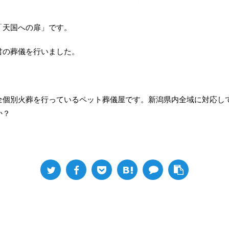
「天国への扉」です。
君の葬儀を行いました。
全個別火葬を行っているペット葬儀屋です。新潟県内全域に対応し
か？