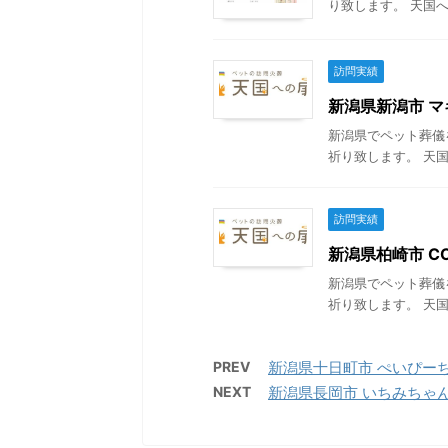
り致します。 天国へ
訪問実績
新潟県新潟市 マギ
新潟県でペット葬儀
祈り致します。 天国
訪問実績
新潟県柏崎市 CO
新潟県でペット葬儀
祈り致します。 天国
PREV
新潟県十日町市 ぺいぴーちゃ
NEXT
新潟県長岡市 いちみちゃんの葬