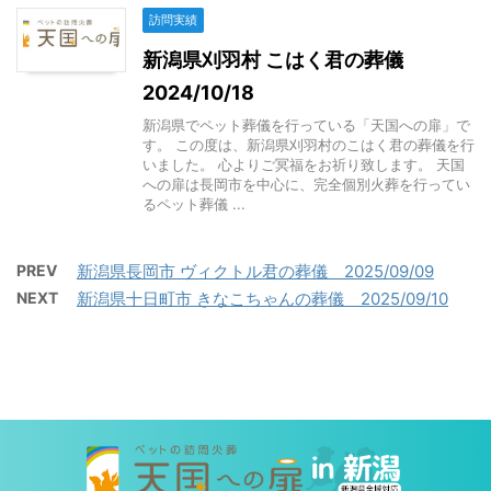
訪問実績
新潟県刈羽村 こはく君の葬儀
2024/10/18
新潟県でペット葬儀を行っている「天国への扉」で
す。 この度は、新潟県刈羽村のこはく君の葬儀を行
いました。 心よりご冥福をお祈り致します。 天国
への扉は長岡市を中心に、完全個別火葬を行ってい
るペット葬儀 ...
PREV
新潟県長岡市 ヴィクトル君の葬儀 2025/09/09
NEXT
新潟県十日町市 きなこちゃんの葬儀 2025/09/10