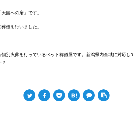
「天国への扉」です。
の葬儀を行いました。
全個別火葬を行っているペット葬儀屋です。新潟県内全域に対応し
か？