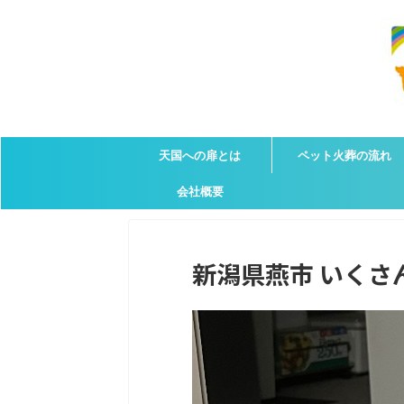
天国への扉とは
ペット火葬の流れ
会社概要
新潟県燕市 いくさんの