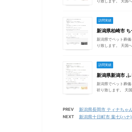
り致します。 天国へ
訪問実績
新潟県柏崎市 ちー
新潟県でペット葬儀
り致します。 天国へ
訪問実績
新潟県新潟市 ふじ
新潟県でペット葬儀
祈り致します。 天国
PREV
新潟県長岡市 ティナちゃんの
NEXT
新潟県十日町市 葉七(ハナ)ち