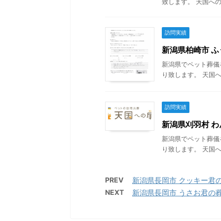
致します。 天国への
訪問実績
新潟県柏崎市 ふう
新潟県でペット葬儀
り致します。 天国へ
訪問実績
新潟県刈羽村 わん
新潟県でペット葬儀
り致します。 天国へ
PREV
新潟県長岡市 クッキー君の葬儀
NEXT
新潟県長岡市 うさお君の葬儀 