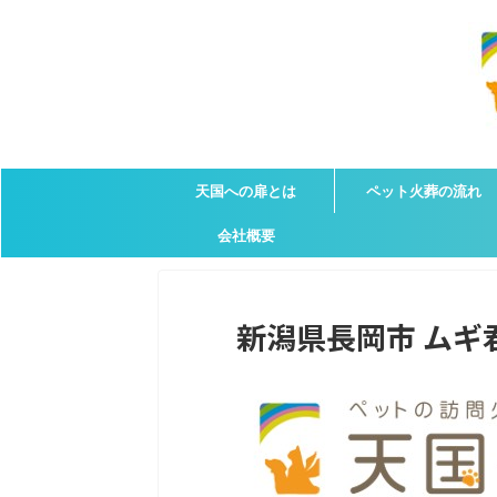
天国への扉とは
ペット火葬の流れ
会社概要
新潟県長岡市 ムギ君の