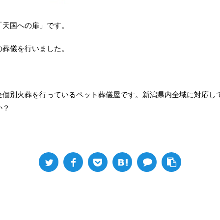
「天国への扉」です。
の葬儀を行いました。
全個別火葬を行っているペット葬儀屋です。新潟県内全域に対応し
か？