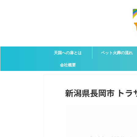
天国への扉とは
ペット火葬の流れ
会社概要
新潟県長岡市 トラサ