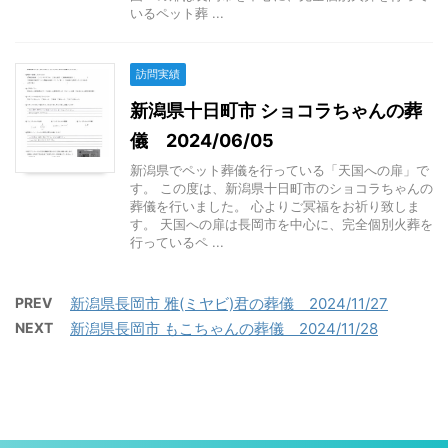
いるペット葬 ...
訪問実績
新潟県十日町市 ショコラちゃんの葬
儀 2024/06/05
新潟県でペット葬儀を行っている「天国への扉」で
す。 この度は、新潟県十日町市のショコラちゃんの
葬儀を行いました。 心よりご冥福をお祈り致しま
す。 天国への扉は長岡市を中心に、完全個別火葬を
行っているペ ...
PREV
新潟県長岡市 雅(ミヤビ)君の葬儀 2024/11/27
NEXT
新潟県長岡市 もこちゃんの葬儀 2024/11/28