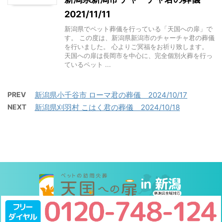
2021/11/11
新潟県でペット葬儀を行っている「天国への扉」で
す。 この度は、新潟県新潟市のチャーチャ君の葬儀
を行いました。 心よりご冥福をお祈り致します。
天国への扉は長岡市を中心に、完全個別火葬を行っ
ているペット ...
PREV
新潟県小千谷市 ローマ君の葬儀 2024/10/17
NEXT
新潟県刈羽村 こはく君の葬儀 2024/10/18
Copyright© , 2026 All Rights Reserved.