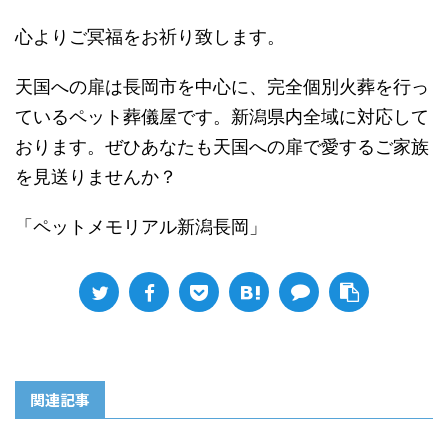
心よりご冥福をお祈り致します。
天国への扉は長岡市を中心に、完全個別火葬を行っ
ているペット葬儀屋です。新潟県内全域に対応して
おります。ぜひあなたも天国への扉で愛するご家族
を見送りませんか？
「ペットメモリアル新潟長岡」
関連記事