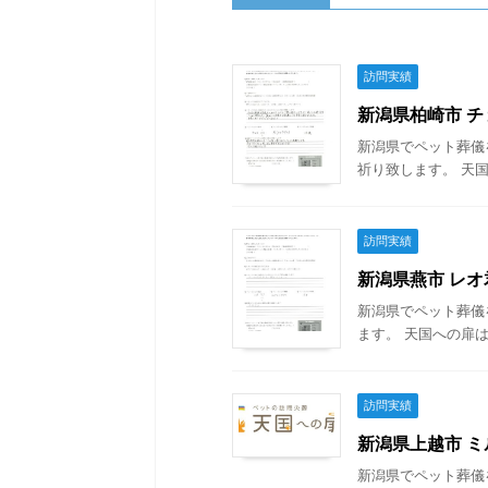
訪問実績
新潟県柏崎市 チョ
新潟県でペット葬儀
祈り致します。 天国
訪問実績
新潟県燕市 レオ君
新潟県でペット葬儀
ます。 天国への扉は
訪問実績
新潟県上越市 ミル
新潟県でペット葬儀