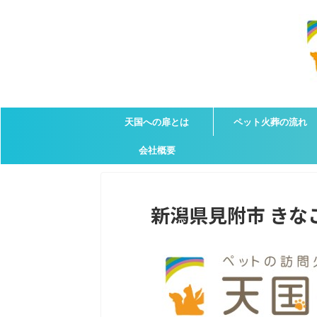
天国への扉とは
ペット火葬の流れ
会社概要
新潟県見附市 きなこ