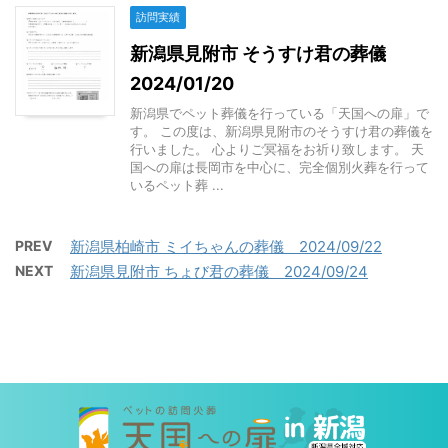
訪問実績
新潟県見附市 そうすけ君の葬儀
2024/01/20
新潟県でペット葬儀を行っている「天国への扉」で
す。 この度は、新潟県見附市のそうすけ君の葬儀を
行いました。 心よりご冥福をお祈り致します。 天
国への扉は長岡市を中心に、完全個別火葬を行って
いるペット葬 ...
PREV
新潟県柏崎市 ミイちゃんの葬儀 2024/09/22
NEXT
新潟県見附市 ちょび君の葬儀 2024/09/24