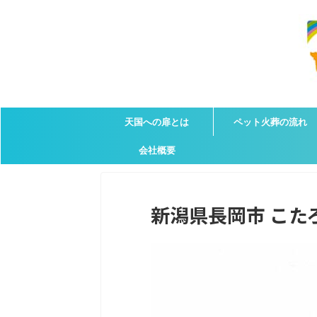
天国への扉とは
ペット火葬の流れ
会社概要
新潟県長岡市 こたろ