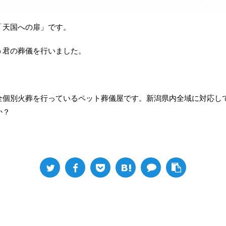
「天国への扉」です。
う君の葬儀を行いました。
全個別火葬を行っているペット葬儀屋です。新潟県内全域に対応し
か？