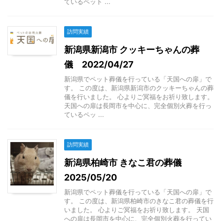
ているペット ...
訪問実績
新潟県新潟市 クッキーちゃんの葬
儀 2022/04/27
新潟県でペット葬儀を行っている「天国への扉」で
す。 この度は、新潟県新潟市のクッキーちゃんの葬
儀を行いました。 心よりご冥福をお祈り致します。
天国への扉は長岡市を中心に、完全個別火葬を行っ
ているペッ ...
訪問実績
新潟県柏崎市 きなこ君の葬儀
2025/05/20
新潟県でペット葬儀を行っている「天国への扉」で
す。 この度は、新潟県柏崎市のきなこ君の葬儀を行
いました。 心よりご冥福をお祈り致します。 天国
への扉は長岡市を中心に、完全個別火葬を行ってい