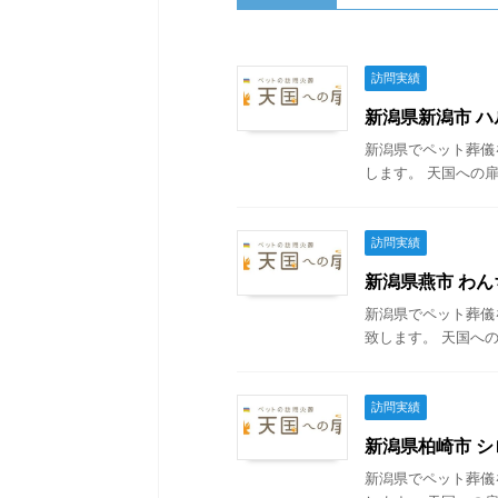
訪問実績
新潟県新潟市 ハル
新潟県でペット葬儀
します。 天国への扉
訪問実績
新潟県燕市 わんち
新潟県でペット葬儀
致します。 天国への
訪問実績
新潟県柏崎市 シロ
新潟県でペット葬儀