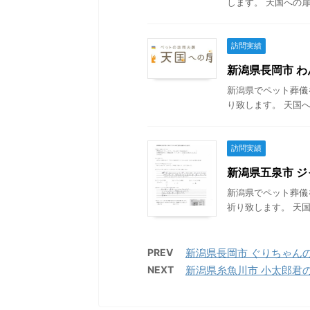
します。 天国への扉
訪問実績
新潟県長岡市 わん
新潟県でペット葬儀
り致します。 天国へ
訪問実績
新潟県五泉市 ジャ
新潟県でペット葬儀
祈り致します。 天国
PREV
新潟県長岡市 ぐりちゃんの葬儀
NEXT
新潟県糸魚川市 小太郎君の葬儀