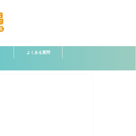
よくある質問