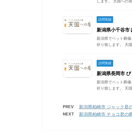
します。 天国への扉
訪問実績
新潟県小千谷市 ぽ
新潟県でペット葬儀
祈り致します。 天国
訪問実績
新潟県長岡市 ぴょ
新潟県でペット葬儀
祈り致します。 天国
PREV
新潟県柏崎市 ジャック君の葬
NEXT
新潟県柏崎市 チョコ君の葬儀 