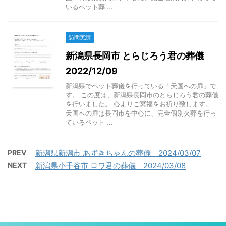
いるペット葬 ...
訪問実績
新潟県長岡市 とらじろう君の葬儀
2022/12/09
新潟県でペット葬儀を行っている「天国への扉」で
す。 この度は、新潟県長岡市のとらじろう君の葬儀
を行いました。 心よりご冥福をお祈り致します。
天国への扉は長岡市を中心に、完全個別火葬を行っ
ているペット ...
PREV
新潟県新潟市 あずきちゃんの葬儀 2024/03/07
NEXT
新潟県小千谷市 ロワ君の葬儀 2024/03/08