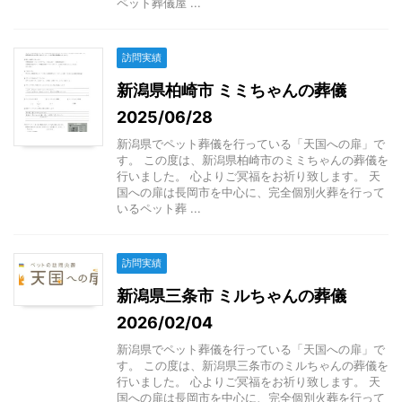
ペット葬儀屋 ...
訪問実績
新潟県柏崎市 ミミちゃんの葬儀
2025/06/28
新潟県でペット葬儀を行っている「天国への扉」で
す。 この度は、新潟県柏崎市のミミちゃんの葬儀を
行いました。 心よりご冥福をお祈り致します。 天
国への扉は長岡市を中心に、完全個別火葬を行って
いるペット葬 ...
訪問実績
新潟県三条市 ミルちゃんの葬儀
2026/02/04
新潟県でペット葬儀を行っている「天国への扉」で
す。 この度は、新潟県三条市のミルちゃんの葬儀を
行いました。 心よりご冥福をお祈り致します。 天
国への扉は長岡市を中心に、完全個別火葬を行って