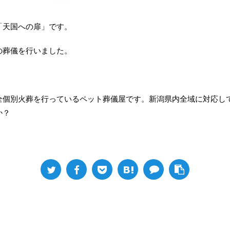
「天国への扉」です。
の葬儀を行いました。
全個別火葬を行っているペット葬儀屋です。新潟県内全域に対応し
か？