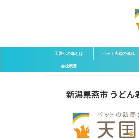
天国への扉とは
ペット火葬の流れ
会社概要
新潟県燕市 うどん君の