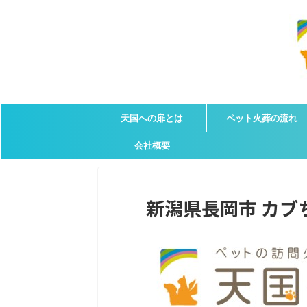
天国への扉とは
ペット火葬の流れ
会社概要
新潟県長岡市 カブち