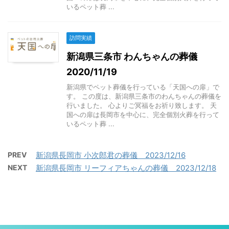
いるペット葬 ...
訪問実績
新潟県三条市 わんちゃんの葬儀
2020/11/19
新潟県でペット葬儀を行っている「天国への扉」で
す。 この度は、新潟県三条市のわんちゃんの葬儀を
行いました。 心よりご冥福をお祈り致します。 天
国への扉は長岡市を中心に、完全個別火葬を行って
いるペット葬 ...
PREV
新潟県長岡市 小次郎君の葬儀 2023/12/16
NEXT
新潟県長岡市 リーフィアちゃんの葬儀 2023/12/18