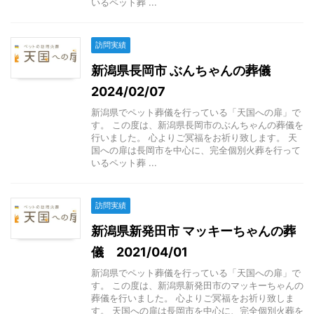
いるペット葬 ...
訪問実績
新潟県長岡市 ぶんちゃんの葬儀
2024/02/07
新潟県でペット葬儀を行っている「天国への扉」で
す。 この度は、新潟県長岡市のぶんちゃんの葬儀を
行いました。 心よりご冥福をお祈り致します。 天
国への扉は長岡市を中心に、完全個別火葬を行って
いるペット葬 ...
訪問実績
新潟県新発田市 マッキーちゃんの葬
儀 2021/04/01
新潟県でペット葬儀を行っている「天国への扉」で
す。 この度は、新潟県新発田市のマッキーちゃんの
葬儀を行いました。 心よりご冥福をお祈り致しま
す。 天国への扉は長岡市を中心に、完全個別火葬を