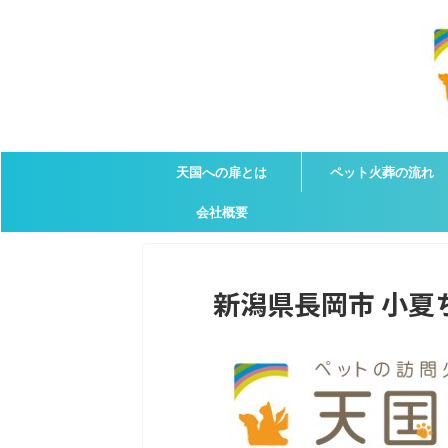
天国への扉とは
ペット火葬の流れ
会社概要
新潟県長岡市 小夏ち