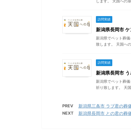
します。 天国への扉
訪問実績
新潟県長岡市 ケン
新潟県でペット葬儀
致します。 天国への
訪問実績
新潟県長岡市 うさ
新潟県でペット葬儀
祈り致します。 天国
PREV
新潟県三条市 ラブ君の葬儀 2
NEXT
新潟県長岡市 との君の葬儀 2