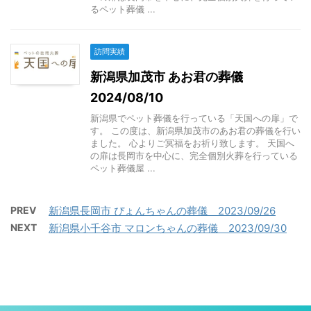
るペット葬儀 ...
訪問実績
新潟県加茂市 あお君の葬儀
2024/08/10
新潟県でペット葬儀を行っている「天国への扉」で
す。 この度は、新潟県加茂市のあお君の葬儀を行い
ました。 心よりご冥福をお祈り致します。 天国へ
の扉は長岡市を中心に、完全個別火葬を行っている
ペット葬儀屋 ...
PREV
新潟県長岡市 ぴょんちゃんの葬儀 2023/09/26
NEXT
新潟県小千谷市 マロンちゃんの葬儀 2023/09/30