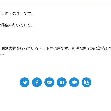
「天国への扉」です。
の葬儀を行いました。
全個別火葬を行っているペット葬儀屋です。新潟県内全域に対応し
か？