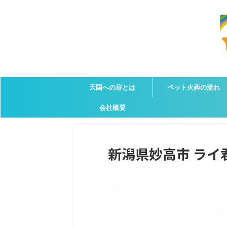
天国への扉とは
ペット火葬の流れ
会社概要
新潟県妙高市 ライ君の