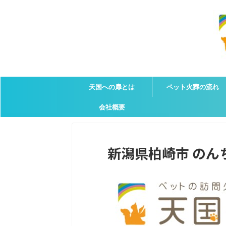
天国への扉とは
ペット火葬の流れ
会社概要
新潟県柏崎市 のんち