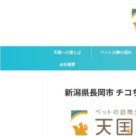
天国への扉とは
ペット火葬の流れ
会社概要
新潟県長岡市 チコち