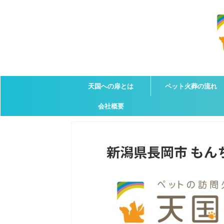
天国への扉とは
ペット火葬の流れ
会社概要
新潟県長岡市 もんち