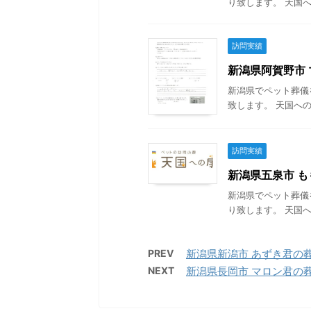
り致します。 天国へ
訪問実績
新潟県阿賀野市 マ
新潟県でペット葬儀
致します。 天国への
訪問実績
新潟県五泉市 もも
新潟県でペット葬儀
り致します。 天国へ
PREV
新潟県新潟市 あずき君の葬儀 
NEXT
新潟県長岡市 マロン君の葬儀 