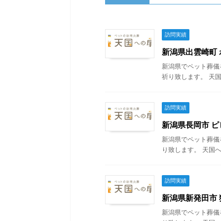
訪問実績
新潟県出雲崎町 わ
新潟県でペット葬儀
祈り致します。 天国
訪問実績
新潟県長岡市 ピピ
新潟県でペット葬儀
り致します。 天国へ
訪問実績
新潟県新発田市 猫
新潟県でペット葬儀