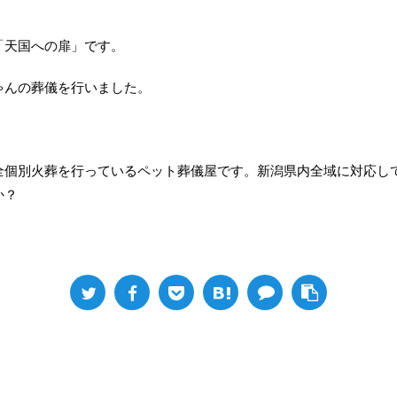
「天国への扉」です。
ゃんの葬儀を行いました。
全個別火葬を行っているペット葬儀屋です。新潟県内全域に対応し
か？