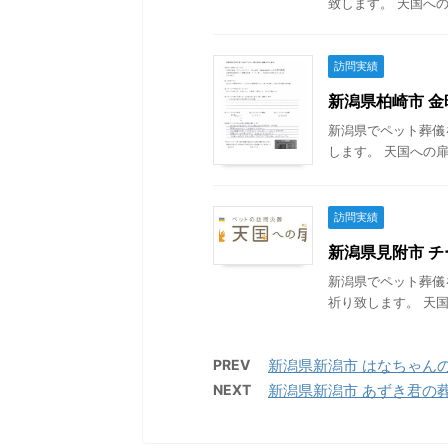
致します。 天国への
訪問実績
新潟県柏崎市 金時
新潟県でペット葬儀
します。 天国への扉
訪問実績
新潟県見附市 チー
新潟県でペット葬儀
祈り致します。 天国
PREV
新潟県新潟市 はなちゃんの葬儀
NEXT
新潟県新潟市 あずき君の葬儀 