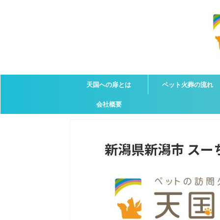
天国への扉とは
ペット火葬の流れ
会社概要
新潟県新潟市 スーち