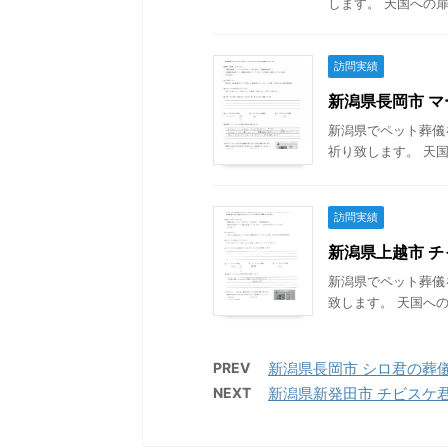
します。 天国への扉
訪問実績
新潟県長岡市 マー
新潟県でペット葬儀
祈り致します。 天国
訪問実績
新潟県上越市 チャ
新潟県でペット葬儀
致します。 天国への
PREV
新潟県長岡市 シロ君の葬儀 2
NEXT
新潟県新発田市 チビスケ君の