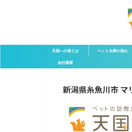
天国への扉とは
ペット火葬の流れ
会社概要
新潟県糸魚川市 マリ