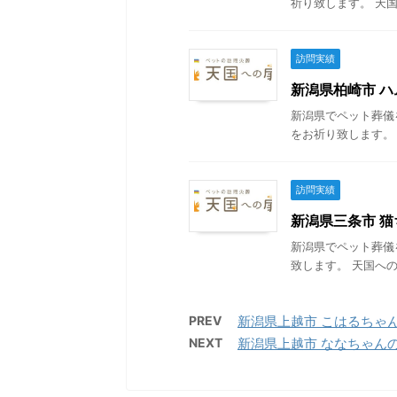
祈り致します。 天国
訪問実績
新潟県柏崎市 ハ
新潟県でペット葬儀
をお祈り致します。 
訪問実績
新潟県三条市 猫ち
新潟県でペット葬儀
致します。 天国への
PREV
新潟県上越市 こはるちゃんの葬
NEXT
新潟県上越市 ななちゃんの葬儀