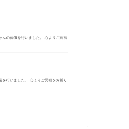
ゃんの葬儀を行いました。 心よりご冥福
儀を行いました。 心よりご冥福をお祈り