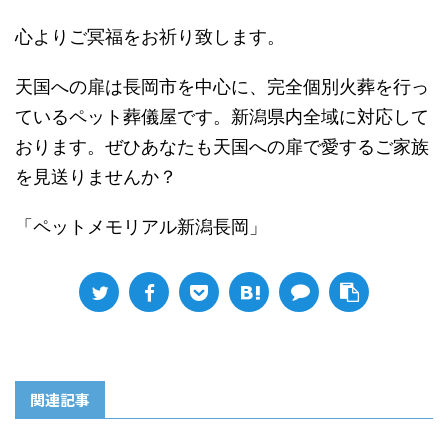
心よりご冥福をお祈り致します。
天国への扉は長岡市を中心に、完全個別火葬を行っ
ているペット葬儀屋です。新潟県内全域に対応して
おります。ぜひあなたも天国への扉で愛するご家族
を見送りませんか？
「ペットメモリアル新潟長岡」
関連記事