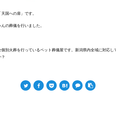
「天国への扉」です。
ゃんの葬儀を行いました。
全個別火葬を行っているペット葬儀屋です。新潟県内全域に対応し
か？