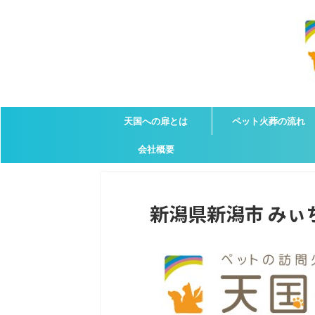
天国への扉とは
ペット火葬の流れ
会社概要
新潟県新潟市 みぃち