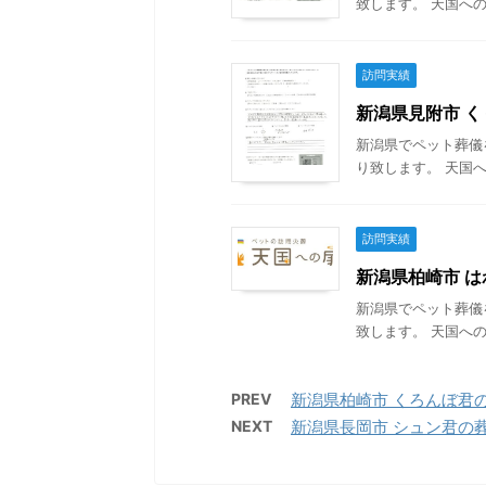
致します。 天国への
訪問実績
新潟県見附市 くぅ
新潟県でペット葬儀
り致します。 天国へ
訪問実績
新潟県柏崎市 はわ
新潟県でペット葬儀
致します。 天国への
PREV
新潟県柏崎市 くろんぼ君の葬儀
NEXT
新潟県長岡市 シュン君の葬儀 