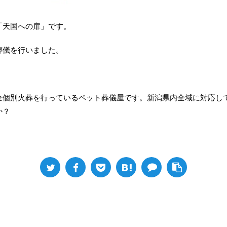
「天国への扉」です。
葬儀を行いました。
全個別火葬を行っているペット葬儀屋です。新潟県内全域に対応し
か？