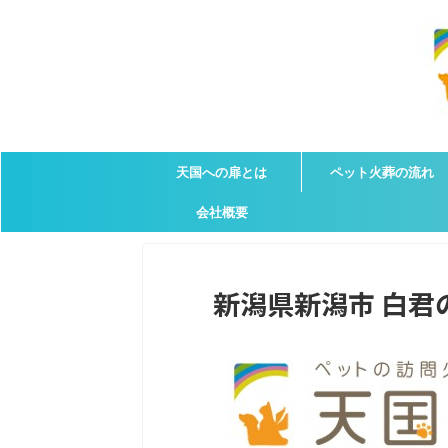
天国への扉とは
ペット火葬の流れ
会社概要
新潟県新潟市 白君の葬