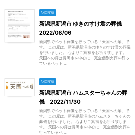
訪問実績
新潟県新潟市 ゆきのすけ君の葬儀
2022/08/06
新潟県でペット葬儀を行っている「天国への扉」で
す。 この度は、新潟県新潟市のゆきのすけ君の葬儀
を行いました。 心よりご冥福をお祈り致します。
天国への扉は長岡市を中心に、完全個別火葬を行っ
ているペット ...
訪問実績
新潟県新潟市 ハムスターちゃんの葬
儀 2022/11/30
新潟県でペット葬儀を行っている「天国への扉」で
す。 この度は、新潟県新潟市のハムスターちゃんの
葬儀を行いました。 心よりご冥福をお祈り致しま
す。 天国への扉は長岡市を中心に、完全個別火葬を
行っているペ ...