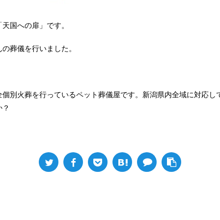
「天国への扉」です。
んの葬儀を行いました。
全個別火葬を行っているペット葬儀屋です。新潟県内全域に対応し
か？