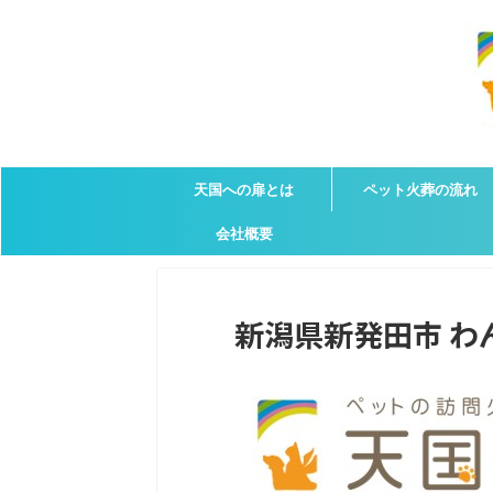
天国への扉とは
ペット火葬の流れ
会社概要
新潟県新発田市 わんち